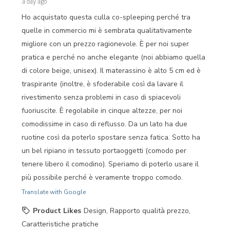
a day ago
Ho acquistato questa culla co-spleeping perché tra
quelle in commercio mi è sembrata qualitativamente
migliore con un prezzo ragionevole. È per noi super
pratica e perché no anche elegante (noi abbiamo quella
di colore beige, unisex). Il materassino è alto 5 cm ed è
traspirante (inoltre, è sfoderabile così da lavare il
rivestimento senza problemi in caso di spiacevoli
fuoriuscite. È regolabile in cinque altezze, per noi
comodissime in caso di reflusso. Da un lato ha due
ruotine così da poterlo spostare senza fatica. Sotto ha
un bel ripiano in tessuto portaoggetti (comodo per
tenere libero il comodino). Speriamo di poterlo usare il
più possibile perché è veramente troppo comodo.
Translate with Google
Product Likes
Design, Rapporto qualità prezzo,
Caratteristiche pratiche