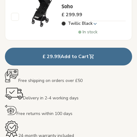
Soho
£ 299.99
Twillic Black
In stock
£ 29.99
Add to Cart
Free shipping on orders over £50
Delivery in 2-4 working days
Free returns within 100 days
24-month warranty included