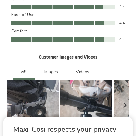
Quality, 4.4 out of 5
4.4
Ease of Use
Ease of Use, 4.4 out of 5
4.4
Comfort
Comfort, 4.4 out of 5
4.4
Customer Images and Videos
Next
Maxi-Cosi respects your privacy