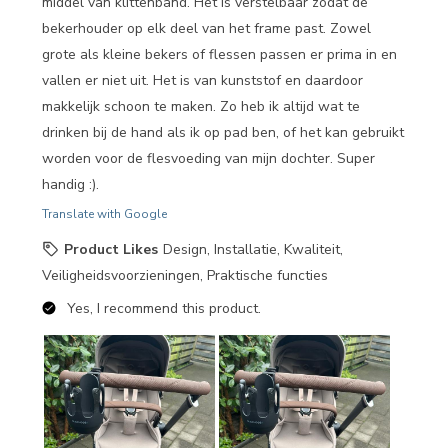
middel van klittenband. Het is verstelbaar zodat de
bekerhouder op elk deel van het frame past. Zowel
grote als kleine bekers of flessen passen er prima in en
vallen er niet uit. Het is van kunststof en daardoor
makkelijk schoon te maken. Zo heb ik altijd wat te
drinken bij de hand als ik op pad ben, of het kan gebruikt
worden voor de flesvoeding van mijn dochter. Super
handig :).
Translate with Google
Product Likes
Design, Installatie, Kwaliteit,
Veiligheidsvoorzieningen, Praktische functies
Yes, I recommend this product.