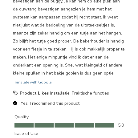
bevestigen aan de buggy. Je kan hem op elke plek aan
de duwtang bevestigen aangezien je hem met het
systeem kan aanpassen zodat hij recht staat. Ik weet
niet juist wat de bedoeling van de uitsteekseltjes is,
maar ze zijn zeker handig om een tutje aan het hangen.
Zo blijft het tutje goed proper. De bekerhouder is handig
voor een flesje in te steken. Hij is ook makkelijk proper te
maken. Het enige minpuntje vind ik dat er aan de
onderkant een opening is. Snel wat kleingeld of andere
kleine spullen in het bakje gooien is dus geen optie.
Translate with Google
Product Likes
Installatie, Praktische functies
Yes, I recommend this product.
Quality
Quality, 5.0 out of 5
5.0
Ease of Use