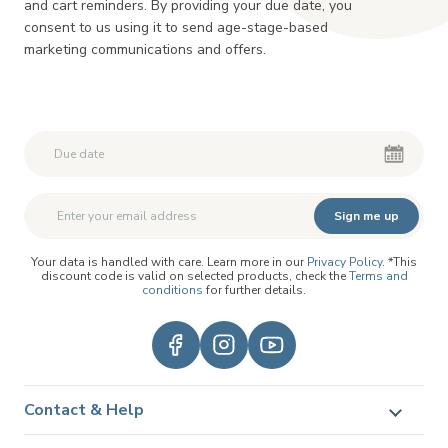
and cart reminders. By providing your due date, you
consent to us using it to send age-stage-based
marketing communications and offers.
Second First Name
Second First Name
Sign me up
Your data is handled with care. Learn more in our
Privacy Policy
. *This
discount code is valid on selected products, check the
Terms and
conditions
for further details.
Contact & Help