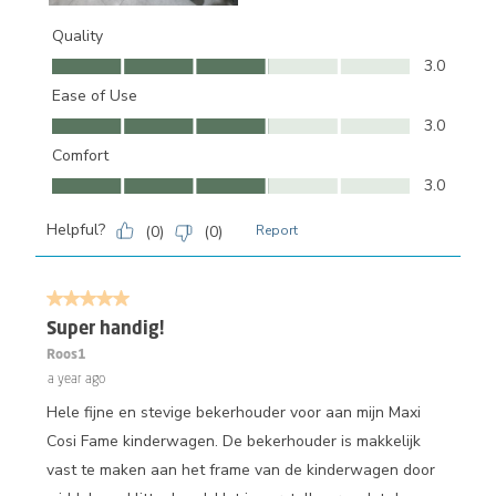
Quality
Quality, 3.0 out of 5
3.0
Ease of Use
Ease of Use, 3.0 out of 5
3.0
Comfort
Comfort, 3.0 out of 5
3.0
Helpful?
(
0
)
(
0
)
Report
5 out of 5 stars.
Super handig!
Roos1
a year ago
Hele fijne en stevige bekerhouder voor aan mijn Maxi
Cosi Fame kinderwagen. De bekerhouder is makkelijk
vast te maken aan het frame van de kinderwagen door