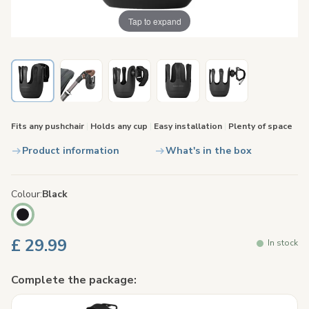
Tap to expand
Fits any pushchair
|
Holds any cup
|
Easy installation
|
Plenty of space
Product information
What's in the box
Colour
Black
£ 29.99
In stock
Complete the package: