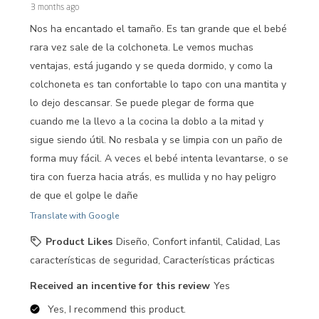
3 months ago
Nos ha encantado el tamaño. Es tan grande que el bebé
rara vez sale de la colchoneta. Le vemos muchas
ventajas, está jugando y se queda dormido, y como la
colchoneta es tan confortable lo tapo con una mantita y
lo dejo descansar. Se puede plegar de forma que
cuando me la llevo a la cocina la doblo a la mitad y
sigue siendo útil. No resbala y se limpia con un paño de
forma muy fácil. A veces el bebé intenta levantarse, o se
tira con fuerza hacia atrás, es mullida y no hay peligro
de que el golpe le dañe
Translate with Google
Product Likes
Diseño, Confort infantil, Calidad, Las
características de seguridad, Características prácticas
Received an incentive for this review
Yes
Yes, I recommend this product.