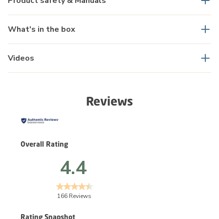
Product safety & Manuals
What's in the box
Videos
Reviews
Overall Rating
4.4
166 Reviews
Rating Snapshot