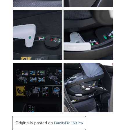
Originally posted on
FamilyFix 360 Pro