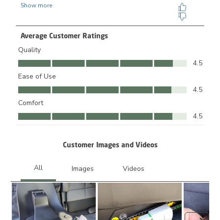
Average Customer Ratings
Quality
Quality, 4.5 out of 5
4.5
Ease of Use
Ease of Use, 4.5 out of 5
4.5
Comfort
Comfort, 4.5 out of 5
4.5
Customer Images and Videos