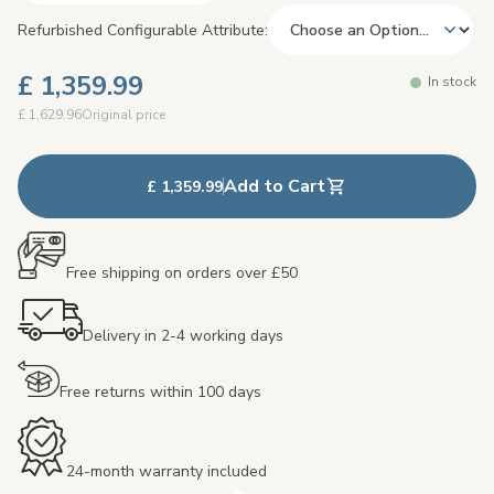
Refurbished Configurable Attribute
£ 1,359.99
In stock
£ 1,629.96
Original price
Add to Cart
£ 1,359.99
Free shipping on orders over £50
Delivery in 2-4 working days
Free returns within 100 days
24-month warranty included