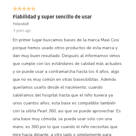
5 out of 5 stars.
Fiabilidad y super sencillo de usar
YolandaR
3 years ago
En primer lugar buscamos bases de la marca Maxi Cosi
porque hemos usado otros productos de esta marca y
dan muy buen resultado. Después al informarnos vimos
que cumple con los estándares de calidad más actuales
y se puede usar a contramarcha hasta los 4 años, algo
que no es muy común en otras bases/sillitas. Además
queríamos usarlo desde el nacimiento, cuando
saliéramos del hospital hasta que el niño tuviera ya
unos cuantos años, esta base es compatible también
con la sillita Pearl 360, asi que se puede aprovechar. Es
una base muy cómoda, se puede usar solo con una
mano, es 360 por lo que cuando el niño necesitas que
mire hacia delante, a otro lado o simplemente para