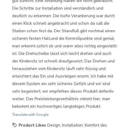
gut zurecht. Eine Anleitung haben wir nicht gebraucht.
Die Schritte zur Installation sind verständlich und
deutlich zu erkennen. Die Isofix Verankerung war durch
einen Klick schnell angebracht und schon da saß die
Station schon fest da. Der Standfuß gibt nochmal einen
sicheren festen Halt,und die Kontrollpunkte sind genial,
man erkennt sofort ob und wann alles richtig eingestellt
ist. Die Drehscheibe lässt sich leicht drehen und auch
der Kindersitz ist schnell draufgesetzt. Das Drehen und
herausziehen vom Kindersitz läuft sehr flüssig und
erleichtert das Ein und Aussteigen enorm. Ich habe mit
diesem System ein sehr sicheres Gefühl und wir sind
sehr begeistert, wir empfehlen dieses Produkt defentiv
weiter. Das Preisleistungsverhältnis stimmt hier, man
bekommt ein hochwertiges langlebiges Produkt.
Translate with Google
Product Likes
Design, Installation, Komfort des