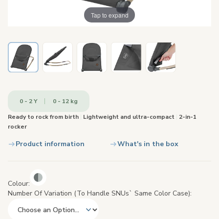
Tap to expand
0 - 2 Y
0 - 12 kg
Ready to rock from birth
|
Lightweight and ultra-compact
|
2-in-1
rocker
Product information
What's in the box
Colour
Number Of Variation (to Handle SNUs` Same Color Case)