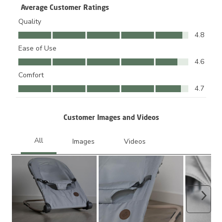
Average Customer Ratings
Quality
Quality, 4.8 out of 5
4.8
Ease of Use
Ease of Use, 4.6 out of 5
4.6
Comfort
Comfort, 4.7 out of 5
4.7
Customer Images and Videos
Next