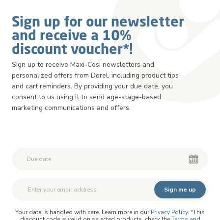
Sign up for our newsletter
and receive a 10%
discount voucher*!
Sign up to receive Maxi-Cosi newsletters and
personalized offers from Dorel, including product tips
and cart reminders. By providing your due date, you
consent to us using it to send age-stage-based
marketing communications and offers.
Second First Name
Second First Name
Sign me up
Your data is handled with care. Learn more in our
Privacy Policy
. *This
discount code is valid on selected products, check the
Terms and