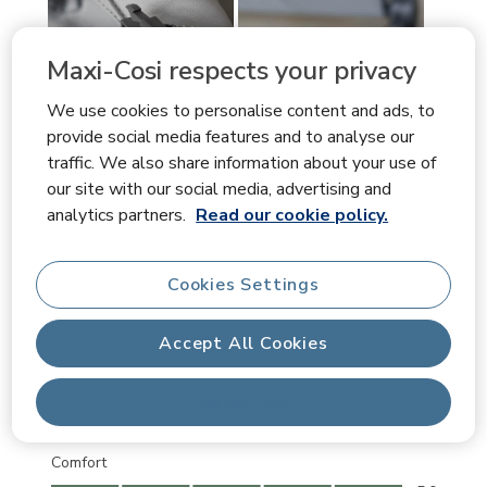
Maxi-Cosi respects your privacy
We use cookies to personalise content and ads, to
provide social media features and to analyse our
traffic. We also share information about your use of
our site with our social media, advertising and
analytics partners.
Read our cookie policy.
Cookies Settings
Accept All Cookies
Quality
Quality, 5.0 out of 5
5.0
Reject All
Ease of Use
Ease of Use, 5.0 out of 5
5.0
Comfort
Comfort, 5.0 out of 5