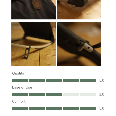
Quality
Quality, 5.0 out of 5
5.0
Ease of Use
Ease of Use, 3.0 out of 5
3.0
Comfort
Comfort, 5.0 out of 5
5.0