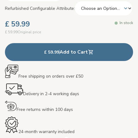
Refurbished Configurable Attribute
£ 59.99
In stock
£ 59.99
Original price
Add to Cart
£ 59.99
Free shipping on orders over £50
Delivery in 2-4 working days
Free returns within 100 days
24-month warranty included