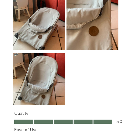
Quality
Quality, 5.0 out of 5
5.0
Ease of Use
Ease of Use, 3.0 out of 5